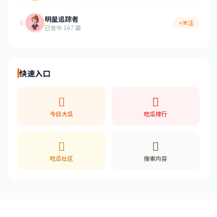
明星追踪者
5
+关注
已发布 167 篇
快速入口
今日大瓜
吃瓜排行
吃瓜社区
搜索内容