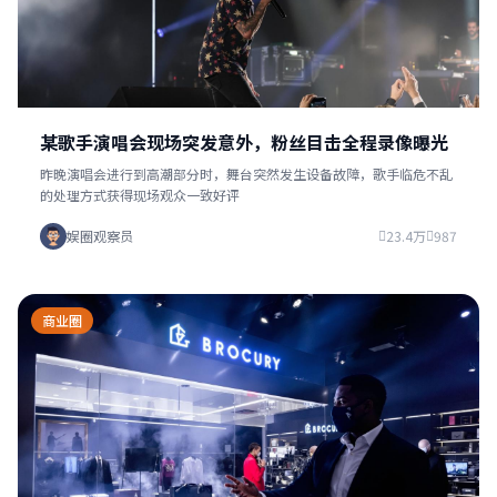
某歌手演唱会现场突发意外，粉丝目击全程录像曝光
昨晚演唱会进行到高潮部分时，舞台突然发生设备故障，歌手临危不乱
的处理方式获得现场观众一致好评
娱圈观察员
23.4万
987
商业圈