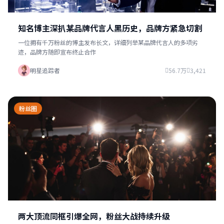
知名博主深扒某品牌代言人黑历史，品牌方紧急切割
一位拥有千万粉丝的博主发布长文，详细列举某品牌代言人的多项劣
迹，品牌方随即宣布终止合作
明星追踪者
56.7万
3,421
粉丝圈
两大顶流同框引爆全网，粉丝大战持续升级