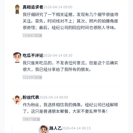
真相追求者
2026-04-14 09:00
我仔细研究了一下相关证据，发现有几个细节很值得
关注。首先，时间线对不上；其次，照片的拍摄角度
很奇怪；最后，经纪公司的回应时间也很耐人寻味。
3456
回复
吃瓜不评论
2026-04-14 08:30
我只是来吃瓜的，不发表任何意见，但是这个瓜确实
很大，我已经分享给了我所有的朋友。
2109
回复
粉丝代表
2026-04-14 08:00
作为粉丝，我选择相信我的偶像。经纪公司已经解释
了，这只是普通朋友聚餐，大家不要乱带节奏！
987
回复
路人乙
2026-04-14 08:15