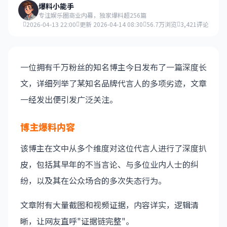
爆料小能手
专注娱乐圈商业内幕，独家爆料超256篇
2026-04-13 22:00
更新 2026-04-14 08:30
56.7万浏览
3,421评论
一位拥有千万粉丝的知名博主今日发布了一篇深度长
文，详细列举了某知名品牌代言人的多项劣迹，文章
一经发出便引发广泛关注。
博主爆料内容
该博主在文中从多个维度对这位代言人进行了深度扒
皮，包括其早年的不当言论、与多位业内人士的纠
纷，以及其在公众场合的多次失态行为。
文章附有大量截图和视频证据，内容详实，逻辑清
晰，让网友直呼"证据链完整"。