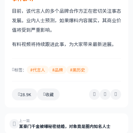
目前，该代言人的多个品牌合作方正在密切关注事态
发展。业内人士预测，如果爆料内容属实，其商业价
值将受到严重影响。
有料视频将持续跟进此事，为大家带来最新进展。
标签：
#代言人
#品牌
#黑历史
28.9K
收藏
上一篇
某豪门千金被曝秘密结婚，对象竟是圈内知名人士