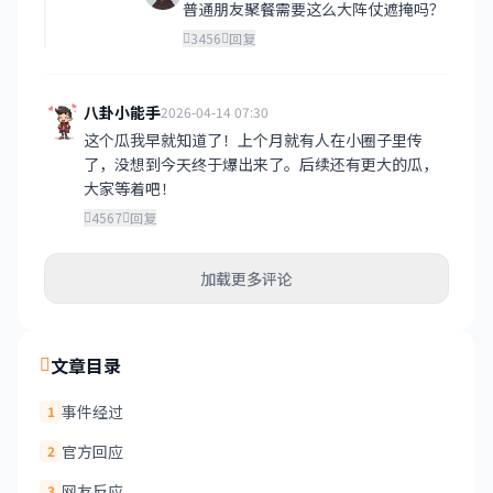
普通朋友聚餐需要这么大阵仗遮掩吗？
3456
回复
八卦小能手
2026-04-14 07:30
这个瓜我早就知道了！上个月就有人在小圈子里传
了，没想到今天终于爆出来了。后续还有更大的瓜，
大家等着吧！
4567
回复
加载更多评论
文章目录
事件经过
1
官方回应
2
网友反应
3