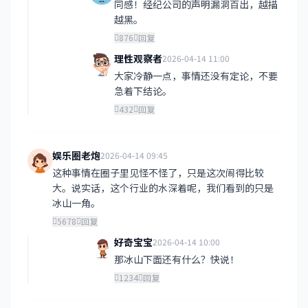
同感！经纪公司的声明漏洞百出，越描
越黑。
876
回复
理性观察者
2026-04-14 11:00
大家冷静一点，事情还没有定论，不要
急着下结论。
432
回复
娱乐圈老炮
2026-04-14 09:45
这种事情在圈子里见怪不怪了，只是这次闹得比较
大。说实话，这个行业的水深着呢，我们看到的只是
冰山一角。
5678
回复
好奇宝宝
2026-04-14 10:00
那冰山下面还有什么？快说！
1234
回复