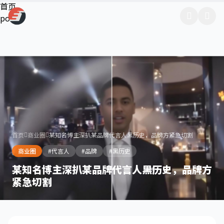
跳过导航
首页
post
首页
商业圈
某知名博主深扒某品牌代言人黑历史，品牌方紧急切割
商业圈
#代言人
#品牌
#黑历史
某知名博主深扒某品牌代言人黑历史，品牌方
紧急切割