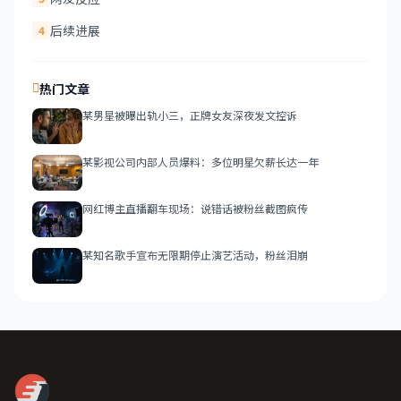
后续进展
4
热门文章
某男星被曝出轨小三，正牌女友深夜发文控诉
某影视公司内部人员爆料：多位明星欠薪长达一年
网红博主直播翻车现场：说错话被粉丝截图疯传
某知名歌手宣布无限期停止演艺活动，粉丝泪崩